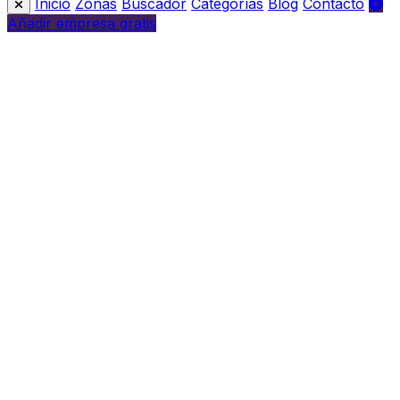
Inicio
Zonas
Buscador
Categorías
Blog
Contacto
Añadir empresa gratis