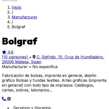
Inicio
/
Manufacturer
/
Bolgraf
Bolgraf
4.6
(10 opiniones)
•
C. Sigfrido, 10, Cruz de Humilladero,
29006 Málaga, Spain
Manufacturer
•
No especifica
Fabricación de bolsas, imprenta en general, diseño
gráfico Bolsas y fundas textiles. Artes gráficas (imprenta
en general) con todo tipo de impresos: Catálogos,
cartas, sobres, talonarios...
Servicios y Horarios