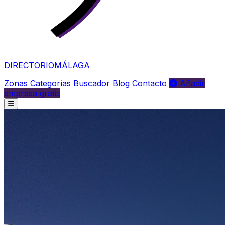
DIRECTORIO
MÁLAGA
Zonas
Categorías
Buscador
Blog
Contacto
Añadir
empresa gratis