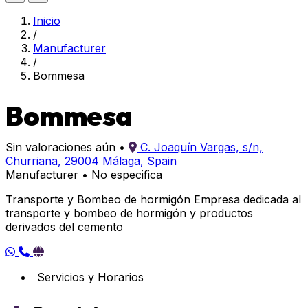
Inicio
/
Manufacturer
/
Bommesa
Bommesa
Sin valoraciones aún
•
C. Joaquín Vargas, s/n,
Churriana, 29004 Málaga, Spain
Manufacturer
•
No especifica
Transporte y Bombeo de hormigón Empresa dedicada al
transporte y bombeo de hormigón y productos
derivados del cemento
Servicios y Horarios