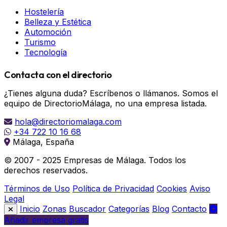
Hostelería
Belleza y Estética
Automoción
Turismo
Tecnología
Contacta con el directorio
¿Tienes alguna duda? Escríbenos o llámanos. Somos el
equipo de DirectorioMálaga, no una empresa listada.
hola@directoriomalaga.com
+34 722 10 16 68
Málaga, España
© 2007 - 2025 Empresas de Málaga. Todos los
derechos reservados.
Términos de Uso
Política de Privacidad
Cookies
Aviso
Legal
Inicio
Zonas
Buscador
Categorías
Blog
Contacto
Añadir empresa gratis