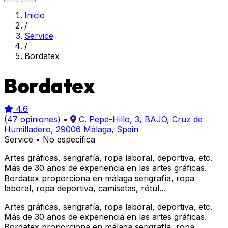
Inicio
/
Service
/
Bordatex
Bordatex
4.6
(47 opiniones)
•
C. Pepe-Hillo, 3, BAJO, Cruz de
Humilladero, 29006 Málaga, Spain
Service
•
No especifica
Artes gráficas, serigrafía, ropa laboral, deportiva, etc.
Más de 30 años de experiencia en las artes gráficas.
Bordatex proporciona en málaga serigrafía, ropa
laboral, ropa deportiva, camisetas, rótul...
Artes gráficas, serigrafía, ropa laboral, deportiva, etc.
Más de 30 años de experiencia en las artes gráficas.
Bordatex proporciona en málaga serigrafía, ropa