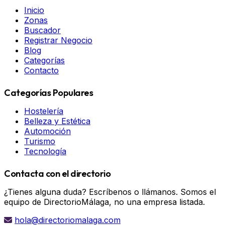
Inicio
Zonas
Buscador
Registrar Negocio
Blog
Categorías
Contacto
Categorías Populares
Hostelería
Belleza y Estética
Automoción
Turismo
Tecnología
Contacta con el directorio
¿Tienes alguna duda? Escríbenos o llámanos. Somos el
equipo de DirectorioMálaga, no una empresa listada.
hola@directoriomalaga.com