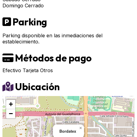
Domingo
Cerrado
Parking
Parking disponible en las inmediaciones del
establecimiento.
Métodos de pago
Efectivo
Tarjeta
Otros
Ubicación
+
−
×
Bordatex