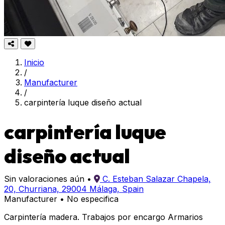
Inicio
/
Manufacturer
/
carpintería luque diseño actual
carpintería luque
diseño actual
Sin valoraciones aún
•
C. Esteban Salazar Chapela,
20, Churriana, 29004 Málaga, Spain
Manufacturer
•
No especifica
Carpintería madera. Trabajos por encargo Armarios