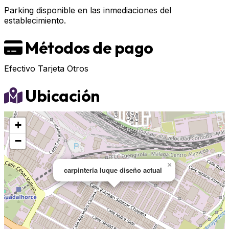
Parking disponible en las inmediaciones del
establecimiento.
Métodos de pago
Efectivo
Tarjeta
Otros
Ubicación
+
−
×
carpintería luque diseño actual