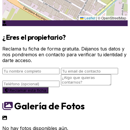
Leaflet
|
© OpenStreetMap
¿Eres el propietario?
Reclama tu ficha de forma gratuita. Déjanos tus datos y
nos pondremos en contacto para verificar tu identidad y
darte acceso.
Reclamar esta ficha
Galería de Fotos
No hay fotos disponibles aún.