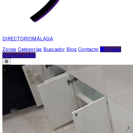
DIRECTORIO
MÁLAGA
Zonas
Categorías
Buscador
Blog
Contacto
Añadir
empresa gratis