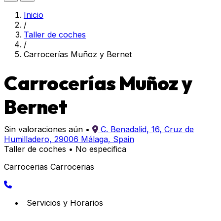
Inicio
/
Taller de coches
/
Carrocerías Muñoz y Bernet
Carrocerías Muñoz y
Bernet
Sin valoraciones aún
•
C. Benadalid, 16, Cruz de
Humilladero, 29006 Málaga, Spain
Taller de coches
•
No especifica
Carrocerias Carrocerias
Servicios y Horarios