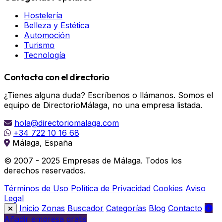
Hostelería
Belleza y Estética
Automoción
Turismo
Tecnología
Contacta con el directorio
¿Tienes alguna duda? Escríbenos o llámanos. Somos el
equipo de DirectorioMálaga, no una empresa listada.
hola@directoriomalaga.com
+34 722 10 16 68
Málaga, España
© 2007 - 2025 Empresas de Málaga. Todos los
derechos reservados.
Términos de Uso
Política de Privacidad
Cookies
Aviso
Legal
Inicio
Zonas
Buscador
Categorías
Blog
Contacto
Añadir empresa gratis