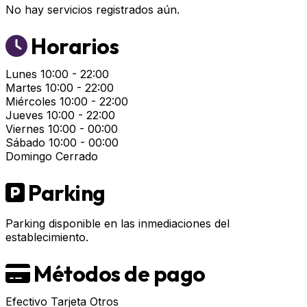
No hay servicios registrados aún.
Horarios
Lunes
10:00 - 22:00
Martes
10:00 - 22:00
Miércoles
10:00 - 22:00
Jueves
10:00 - 22:00
Viernes
10:00 - 00:00
Sábado
10:00 - 00:00
Domingo
Cerrado
Parking
Parking disponible en las inmediaciones del
establecimiento.
Métodos de pago
Efectivo
Tarjeta
Otros