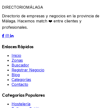
DIRECTORIO
MÁLAGA
Directorio de empresas y negocios en la provincia de
Málaga. Hacemos match ❤️ entre clientes y
profesionales.
Enlaces Rápidos
Inicio
Zonas
Buscador
Registrar Negocio
Blog
Categorías
Contacto
Categorías Populares
Hostelería