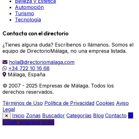
Belleza y Estética
Automoción
Turismo
Tecnología
Contacta con el directorio
¿Tienes alguna duda? Escríbenos o llámanos. Somos el
equipo de DirectorioMálaga, no una empresa listada.
hola@directoriomalaga.com
+34 722 10 16 68
Málaga, España
© 2007 - 2025 Empresas de Málaga. Todos los
derechos reservados.
Términos de Uso
Política de Privacidad
Cookies
Aviso
Legal
Inicio
Zonas
Buscador
Categorías
Blog
Contacto
Añadir empresa gratis