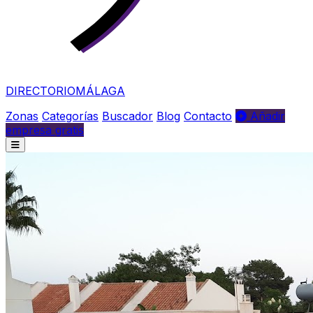
DIRECTORIO
MÁLAGA
Zonas
Categorías
Buscador
Blog
Contacto
Añadir
empresa gratis