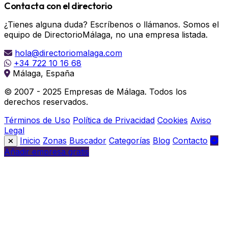
Contacta con el directorio
¿Tienes alguna duda? Escríbenos o llámanos. Somos el
equipo de DirectorioMálaga, no una empresa listada.
hola@directoriomalaga.com
+34 722 10 16 68
Málaga, España
© 2007 - 2025 Empresas de Málaga. Todos los
derechos reservados.
Términos de Uso
Política de Privacidad
Cookies
Aviso
Legal
Inicio
Zonas
Buscador
Categorías
Blog
Contacto
Añadir empresa gratis