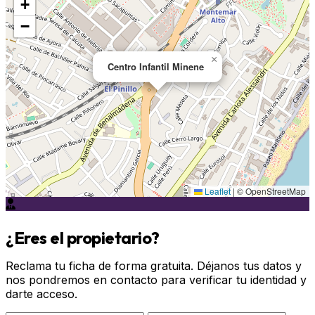
+
−
×
Centro Infantil Minene
Leaflet
|
© OpenStreetMap
¿Eres el propietario?
Reclama tu ficha de forma gratuita. Déjanos tus datos y
nos pondremos en contacto para verificar tu identidad y
darte acceso.