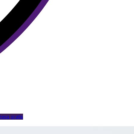
esa gratis