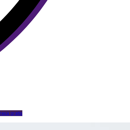
esa gratis