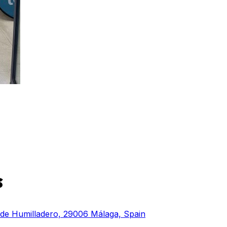
s
 de Humilladero, 29006 Málaga, Spain