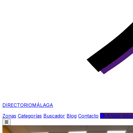
DIRECTORIO
MÁLAGA
Zonas
Categorías
Buscador
Blog
Contacto
Añadir empr