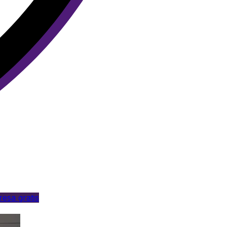
esa gratis