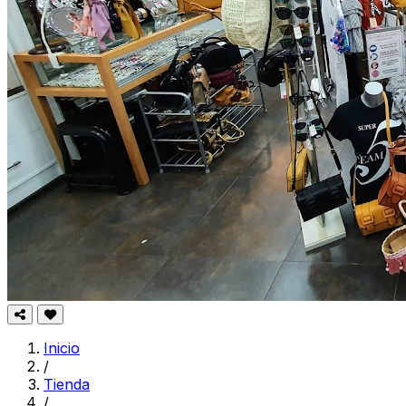
Inicio
/
Tienda
/