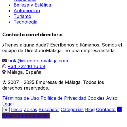
Belleza y Estética
Automoción
Turismo
Tecnología
Contacta con el directorio
¿Tienes alguna duda? Escríbenos o llámanos. Somos el
equipo de DirectorioMálaga, no una empresa listada.
hola@directoriomalaga.com
+34 722 10 16 68
Málaga, España
© 2007 - 2025 Empresas de Málaga. Todos los
derechos reservados.
Términos de Uso
Política de Privacidad
Cookies
Aviso
Legal
Inicio
Zonas
Buscador
Categorías
Blog
Contacto
Añadir empresa gratis