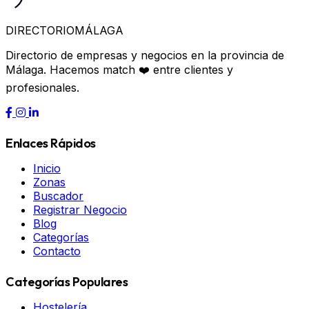
DIRECTORIO
MÁLAGA
Directorio de empresas y negocios en la provincia de
Málaga. Hacemos match ❤️ entre clientes y
profesionales.
Enlaces Rápidos
Inicio
Zonas
Buscador
Registrar Negocio
Blog
Categorías
Contacto
Categorías Populares
Hostelería