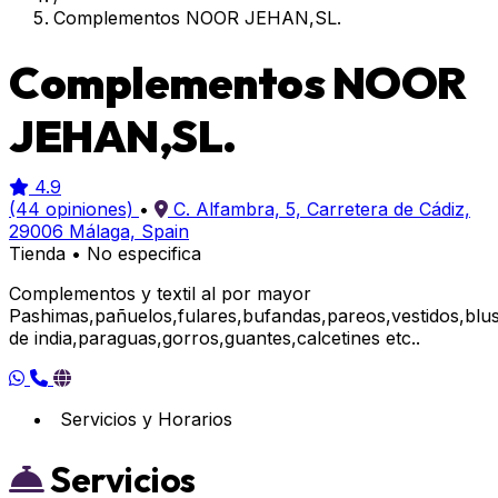
Complementos NOOR JEHAN,SL.
Complementos NOOR
JEHAN,SL.
4.9
(44 opiniones)
•
C. Alfambra, 5, Carretera de Cádiz,
29006 Málaga, Spain
Tienda
•
No especifica
Complementos y textil al por mayor
Pashimas,pañuelos,fulares,bufandas,pareos,vestidos,blus
de india,paraguas,gorros,guantes,calcetines etc..
Servicios y Horarios
Servicios