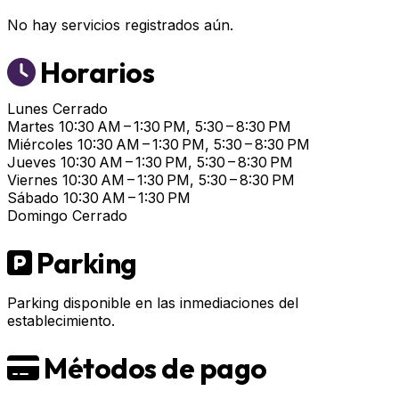
No hay servicios registrados aún.
Horarios
Lunes
Cerrado
Martes
10:30 AM – 1:30 PM, 5:30 – 8:30 PM
Miércoles
10:30 AM – 1:30 PM, 5:30 – 8:30 PM
Jueves
10:30 AM – 1:30 PM, 5:30 – 8:30 PM
Viernes
10:30 AM – 1:30 PM, 5:30 – 8:30 PM
Sábado
10:30 AM – 1:30 PM
Domingo
Cerrado
Parking
Parking disponible en las inmediaciones del
establecimiento.
Métodos de pago