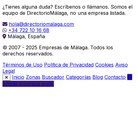
¿Tienes alguna duda? Escríbenos o llámanos. Somos el
equipo de DirectorioMálaga, no una empresa listada.
hola@directoriomalaga.com
+34 722 10 16 68
Málaga, España
© 2007 - 2025 Empresas de Málaga. Todos los
derechos reservados.
Términos de Uso
Política de Privacidad
Cookies
Aviso
Legal
Inicio
Zonas
Buscador
Categorías
Blog
Contacto
Añadir empresa gratis