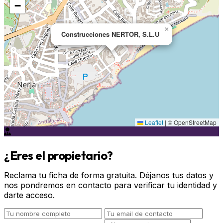
−
×
Construcciones NERTOR, S.L.U
Leaflet
|
© OpenStreetMap
¿Eres el propietario?
Reclama tu ficha de forma gratuita. Déjanos tus datos y
nos pondremos en contacto para verificar tu identidad y
darte acceso.