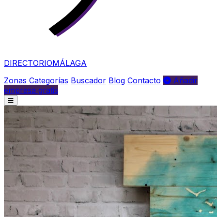
DIRECTORIO
MÁLAGA
Zonas
Categorías
Buscador
Blog
Contacto
Añadir
empresa gratis