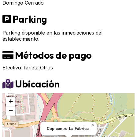
Domingo
Cerrado
Parking
Parking disponible en las inmediaciones del
establecimiento.
Métodos de pago
Efectivo
Tarjeta
Otros
Ubicación
+
−
×
Copicentro La Fábrica