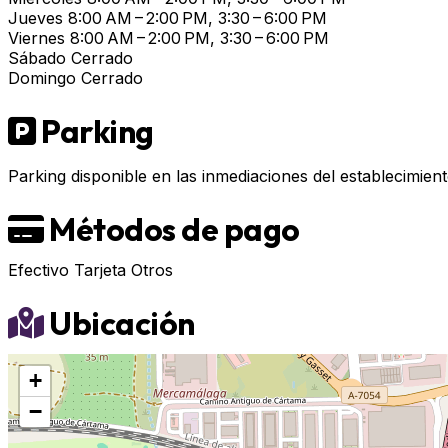
Jueves
8:00 AM – 2:00 PM, 3:30 – 6:00 PM
Viernes
8:00 AM – 2:00 PM, 3:30 – 6:00 PM
Sábado
Cerrado
Domingo
Cerrado
Parking
Parking disponible en las inmediaciones del establecimient
Métodos de pago
Efectivo
Tarjeta
Otros
Ubicación
+
−