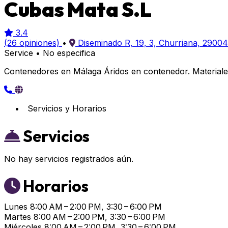
Cubas Mata S.L
3.4
(26 opiniones)
•
Diseminado R, 19, 3, Churriana, 2900
Service
•
No especifica
Contenedores en Málaga Áridos en contenedor. Materiales
Servicios y Horarios
Servicios
No hay servicios registrados aún.
Horarios
Lunes
8:00 AM – 2:00 PM, 3:30 – 6:00 PM
Martes
8:00 AM – 2:00 PM, 3:30 – 6:00 PM
Miércoles
8:00 AM – 2:00 PM, 3:30 – 6:00 PM