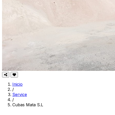
Inicio
/
Service
/
Cubas Mata S.L