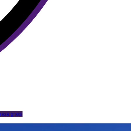
esa gratis