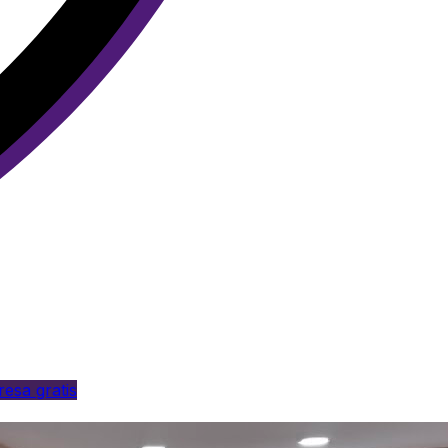
esa gratis