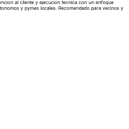
ncion al cliente y ejecucion tecnica con un enfoque
s, autonomos y pymes locales. Recomendado para vecinos y