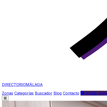
DIRECTORIO
MÁLAGA
Zonas
Categorías
Buscador
Blog
Contacto
Añadir empr