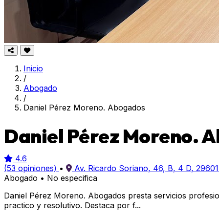
Inicio
/
Abogado
/
Daniel Pérez Moreno. Abogados
Daniel Pérez Moreno. 
4.6
(53 opiniones)
•
Av. Ricardo Soriano, 46, B, 4 D, 2960
Abogado
•
No especifica
Daniel Pérez Moreno. Abogados presta servicios profesio
practico y resolutivo. Destaca por f...