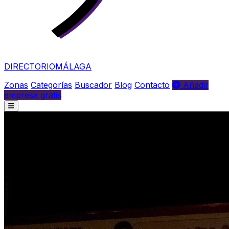
DIRECTORIO
MÁLAGA
Zonas
Categorías
Buscador
Blog
Contacto
Añadir
empresa gratis