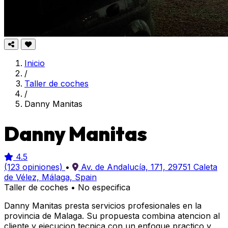
Inicio
/
Taller de coches
/
Danny Manitas
Danny Manitas
4.5
(123 opiniones)
•
Av. de Andalucía, 171, 29751 Caleta
de Vélez, Málaga, Spain
Taller de coches
•
No especifica
Danny Manitas presta servicios profesionales en la
provincia de Malaga. Su propuesta combina atencion al
cliente y ejecucion tecnica con un enfoque practico y