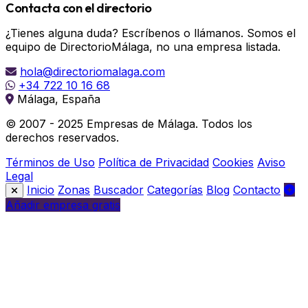
Contacta con el directorio
¿Tienes alguna duda? Escríbenos o llámanos. Somos el
equipo de DirectorioMálaga, no una empresa listada.
hola@directoriomalaga.com
+34 722 10 16 68
Málaga, España
© 2007 - 2025 Empresas de Málaga. Todos los
derechos reservados.
Términos de Uso
Política de Privacidad
Cookies
Aviso
Legal
Inicio
Zonas
Buscador
Categorías
Blog
Contacto
Añadir empresa gratis