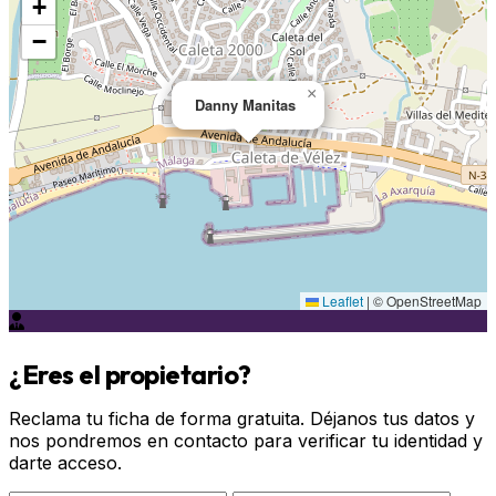
+
−
×
Danny Manitas
Leaflet
|
© OpenStreetMap
¿Eres el propietario?
Reclama tu ficha de forma gratuita. Déjanos tus datos y
nos pondremos en contacto para verificar tu identidad y
darte acceso.