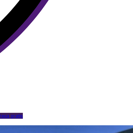
esa gratis