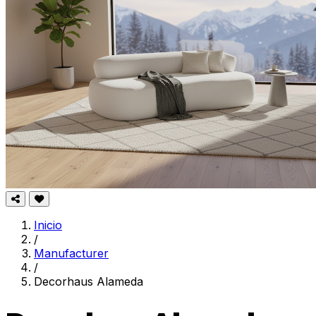
Inicio
/
Manufacturer
/
Decorhaus Alameda