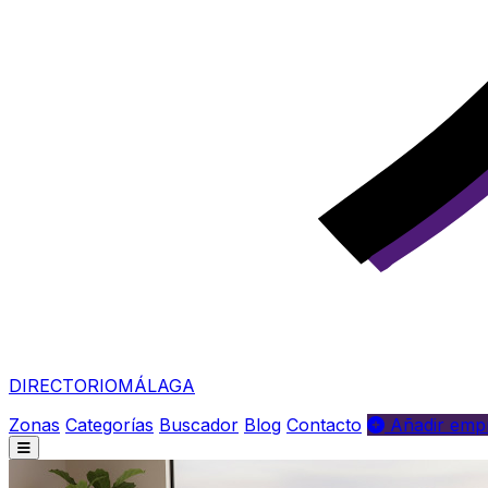
DIRECTORIO
MÁLAGA
Zonas
Categorías
Buscador
Blog
Contacto
Añadir empr