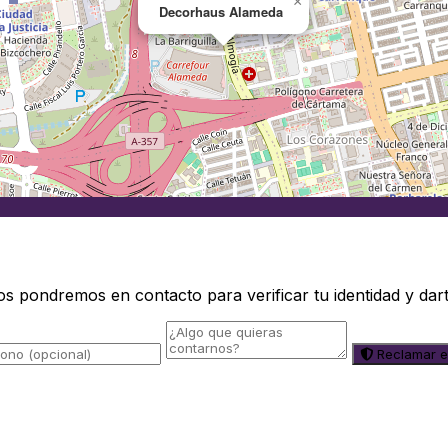
×
Decorhaus Alameda
os pondremos en contacto para verificar tu identidad y dar
Reclamar e