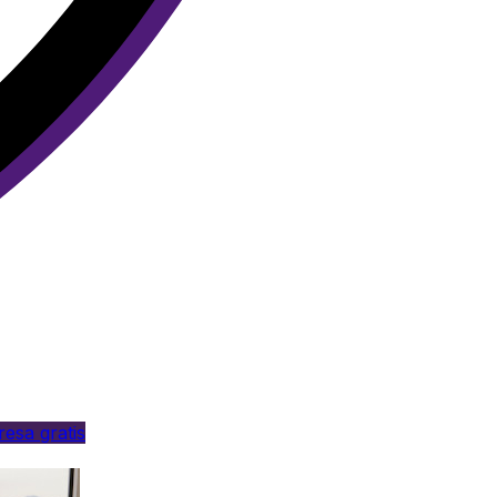
esa gratis