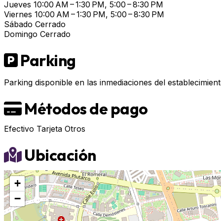
Jueves
10:00 AM – 1:30 PM, 5:00 – 8:30 PM
Viernes
10:00 AM – 1:30 PM, 5:00 – 8:30 PM
Sábado
Cerrado
Domingo
Cerrado
Parking
Parking disponible en las inmediaciones del establecimient
Métodos de pago
Efectivo
Tarjeta
Otros
Ubicación
+
−