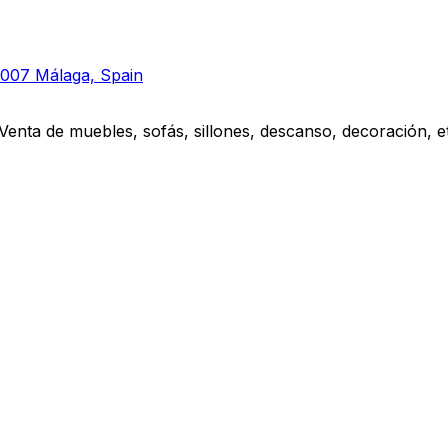
9007 Málaga, Spain
Venta de muebles, sofás, sillones, descanso, decoración, et