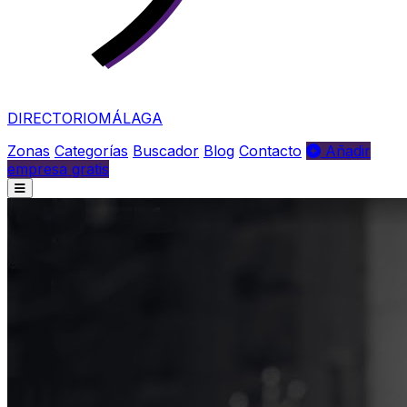
DIRECTORIO
MÁLAGA
Zonas
Categorías
Buscador
Blog
Contacto
Añadir
empresa gratis