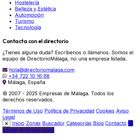
Hostelería
Belleza y Estética
Automoción
Turismo
Tecnología
Contacta con el directorio
¿Tienes alguna duda? Escríbenos o llámanos. Somos el
equipo de DirectorioMálaga, no una empresa listada.
hola@directoriomalaga.com
+34 722 10 16 68
Málaga, España
© 2007 - 2025 Empresas de Málaga. Todos los
derechos reservados.
Términos de Uso
Política de Privacidad
Cookies
Aviso
Legal
Inicio
Zonas
Buscador
Categorías
Blog
Contacto
Añadir empresa gratis