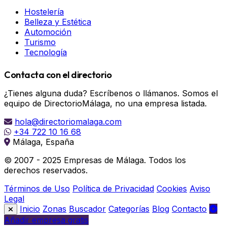
Hostelería
Belleza y Estética
Automoción
Turismo
Tecnología
Contacta con el directorio
¿Tienes alguna duda? Escríbenos o llámanos. Somos el
equipo de DirectorioMálaga, no una empresa listada.
hola@directoriomalaga.com
+34 722 10 16 68
Málaga, España
© 2007 - 2025 Empresas de Málaga. Todos los
derechos reservados.
Términos de Uso
Política de Privacidad
Cookies
Aviso
Legal
Inicio
Zonas
Buscador
Categorías
Blog
Contacto
Añadir empresa gratis