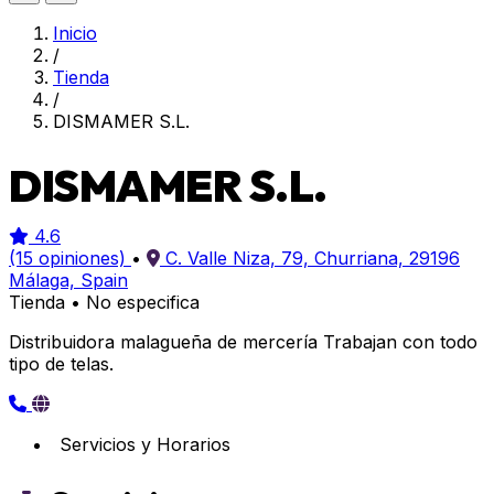
Inicio
/
Tienda
/
DISMAMER S.L.
DISMAMER S.L.
4.6
(15 opiniones)
•
C. Valle Niza, 79, Churriana, 29196
Málaga, Spain
Tienda
•
No especifica
Distribuidora malagueña de mercería Trabajan con todo
tipo de telas.
Servicios y Horarios