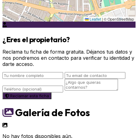
Leaflet
|
© OpenStreetMap
¿Eres el propietario?
Reclama tu ficha de forma gratuita. Déjanos tus datos y
nos pondremos en contacto para verificar tu identidad y
darte acceso.
Reclamar esta ficha
Galería de Fotos
No hay fotos disponibles aún.