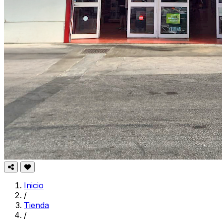
Inicio
/
Tienda
/