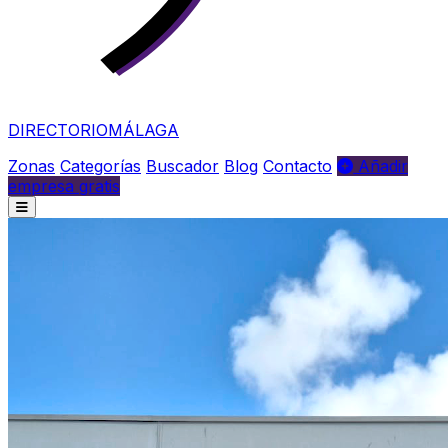
DIRECTORIO
MÁLAGA
Zonas
Categorías
Buscador
Blog
Contacto
Añadir
empresa gratis