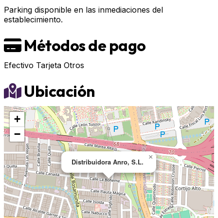
Parking disponible en las inmediaciones del
establecimiento.
Métodos de pago
Efectivo
Tarjeta
Otros
Ubicación
+
−
×
Distribuidora Anro, S.L.