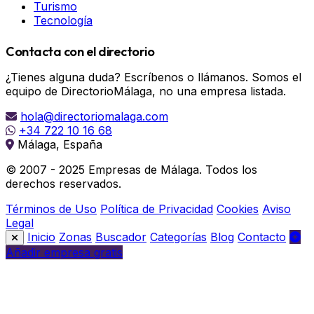
Turismo
Tecnología
Contacta con el directorio
¿Tienes alguna duda? Escríbenos o llámanos. Somos el
equipo de DirectorioMálaga, no una empresa listada.
hola@directoriomalaga.com
+34 722 10 16 68
Málaga, España
© 2007 - 2025 Empresas de Málaga. Todos los
derechos reservados.
Términos de Uso
Política de Privacidad
Cookies
Aviso
Legal
Inicio
Zonas
Buscador
Categorías
Blog
Contacto
Añadir empresa gratis