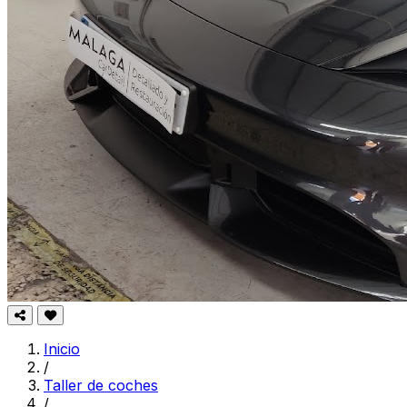
Inicio
/
Taller de coches
/