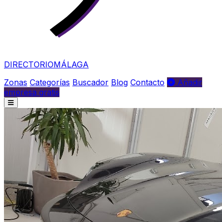
DIRECTORIO
MÁLAGA
Zonas
Categorías
Buscador
Blog
Contacto
Añadir
empresa gratis