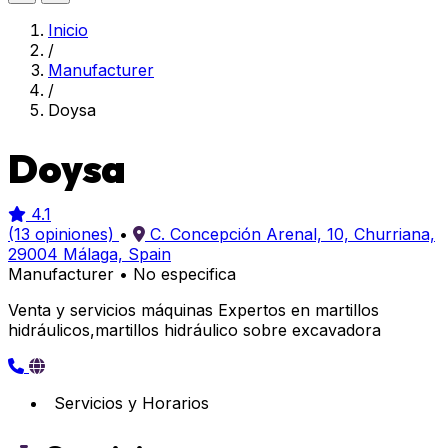
Inicio
/
Manufacturer
/
Doysa
Doysa
4.1
(13 opiniones)
•
C. Concepción Arenal, 10, Churriana,
29004 Málaga, Spain
Manufacturer
•
No especifica
Venta y servicios máquinas Expertos en martillos
hidráulicos,martillos hidráulico sobre excavadora
Servicios y Horarios