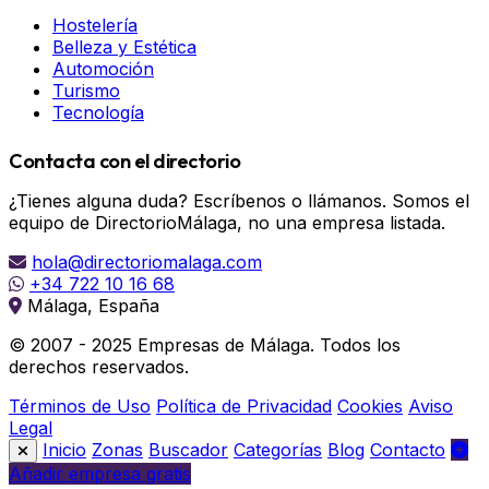
Hostelería
Belleza y Estética
Automoción
Turismo
Tecnología
Contacta con el directorio
¿Tienes alguna duda? Escríbenos o llámanos. Somos el
equipo de DirectorioMálaga, no una empresa listada.
hola@directoriomalaga.com
+34 722 10 16 68
Málaga, España
© 2007 - 2025 Empresas de Málaga. Todos los
derechos reservados.
Términos de Uso
Política de Privacidad
Cookies
Aviso
Legal
Inicio
Zonas
Buscador
Categorías
Blog
Contacto
Añadir empresa gratis