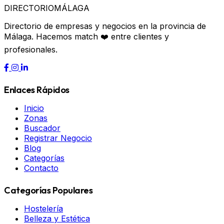
DIRECTORIO
MÁLAGA
Directorio de empresas y negocios en la provincia de
Málaga. Hacemos match ❤️ entre clientes y
profesionales.
Enlaces Rápidos
Inicio
Zonas
Buscador
Registrar Negocio
Blog
Categorías
Contacto
Categorías Populares
Hostelería
Belleza y Estética