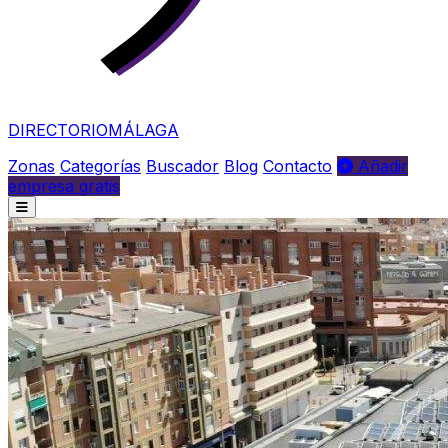
DIRECTORIO
MÁLAGA
Zonas
Categorías
Buscador
Blog
Contacto
Añadir
empresa gratis