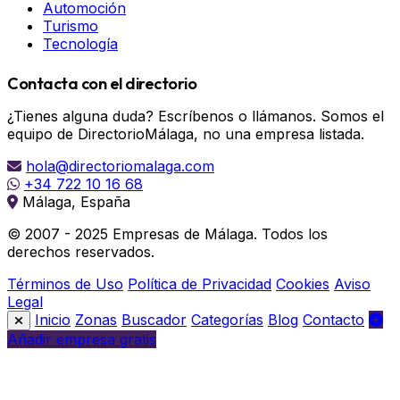
Automoción
Turismo
Tecnología
Contacta con el directorio
¿Tienes alguna duda? Escríbenos o llámanos. Somos el
equipo de DirectorioMálaga, no una empresa listada.
hola@directoriomalaga.com
+34 722 10 16 68
Málaga, España
© 2007 - 2025 Empresas de Málaga. Todos los
derechos reservados.
Términos de Uso
Política de Privacidad
Cookies
Aviso
Legal
Inicio
Zonas
Buscador
Categorías
Blog
Contacto
Añadir empresa gratis