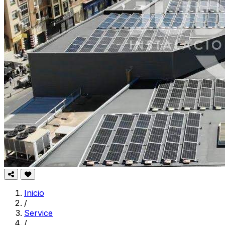
Inicio
/
Service
/