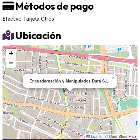
Métodos de pago
Efectivo
Tarjeta
Otros
Ubicación
+
−
×
Encuadernación y Manipulados Durá S.L
Leaflet
|
© OpenStreetMap