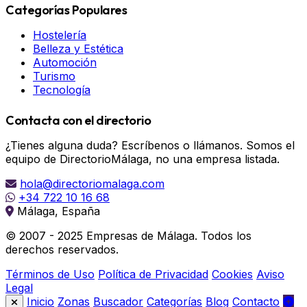
Categorías Populares
Hostelería
Belleza y Estética
Automoción
Turismo
Tecnología
Contacta con el directorio
¿Tienes alguna duda? Escríbenos o llámanos. Somos el
equipo de DirectorioMálaga, no una empresa listada.
hola@directoriomalaga.com
+34 722 10 16 68
Málaga, España
© 2007 - 2025 Empresas de Málaga. Todos los
derechos reservados.
Términos de Uso
Política de Privacidad
Cookies
Aviso
Legal
Inicio
Zonas
Buscador
Categorías
Blog
Contacto