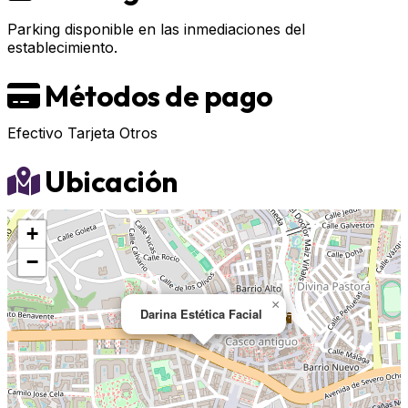
Parking disponible en las inmediaciones del
establecimiento.
Métodos de pago
Efectivo
Tarjeta
Otros
Ubicación
+
−
×
Darina Estética Facial