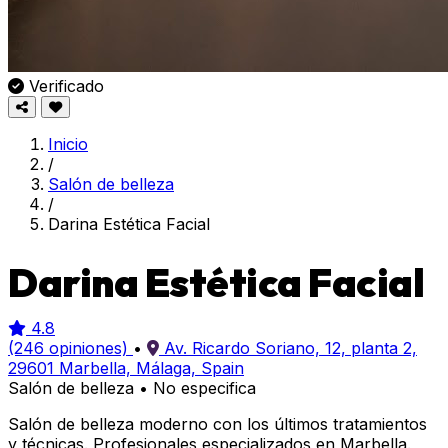
Verificado
Inicio
/
Salón de belleza
/
Darina Estética Facial
Darina Estética Facial
4.8
(246 opiniones)
•
Av. Ricardo Soriano, 12, planta 2,
29601 Marbella, Málaga, Spain
Salón de belleza
•
No especifica
Salón de belleza moderno con los últimos tratamientos
y técnicas. Profesionales especializados en Marbella.