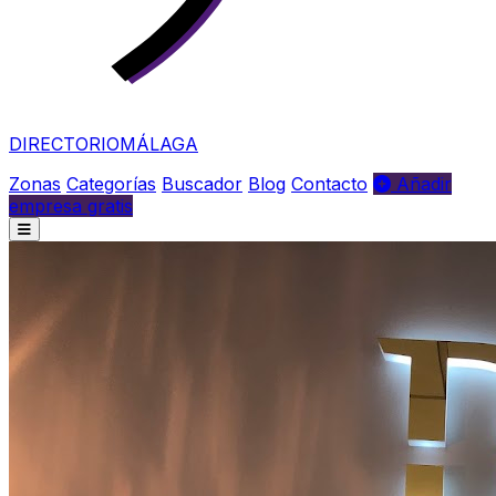
DIRECTORIO
MÁLAGA
Zonas
Categorías
Buscador
Blog
Contacto
Añadir
empresa gratis