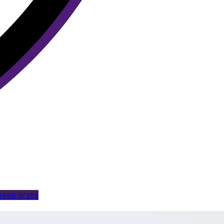
esa gratis