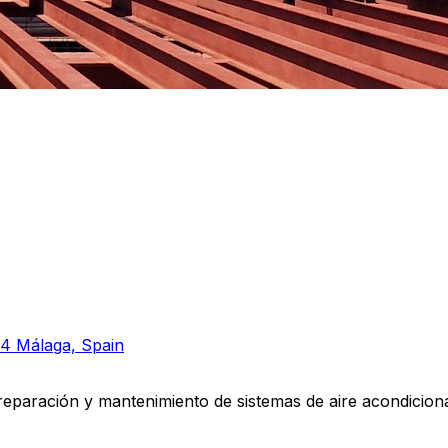
04 Málaga, Spain
 reparación y mantenimiento de sistemas de aire acondicionad