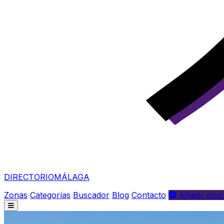
DIRECTORIO
MÁLAGA
Zonas
Categorías
Buscador
Blog
Contacto
Añadir empr