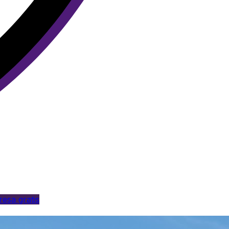
esa gratis