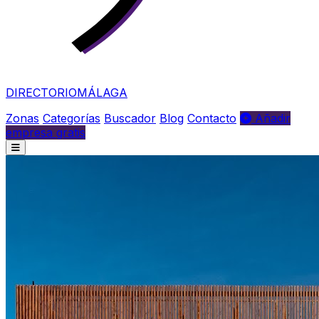
DIRECTORIO
MÁLAGA
Zonas
Categorías
Buscador
Blog
Contacto
Añadir
empresa gratis