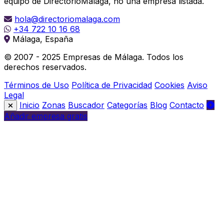
equipo de DirectorioMálaga, no una empresa listada.
hola@directoriomalaga.com
+34 722 10 16 68
Málaga, España
© 2007 - 2025 Empresas de Málaga. Todos los
derechos reservados.
Términos de Uso
Política de Privacidad
Cookies
Aviso
Legal
Inicio
Zonas
Buscador
Categorías
Blog
Contacto
Añadir empresa gratis