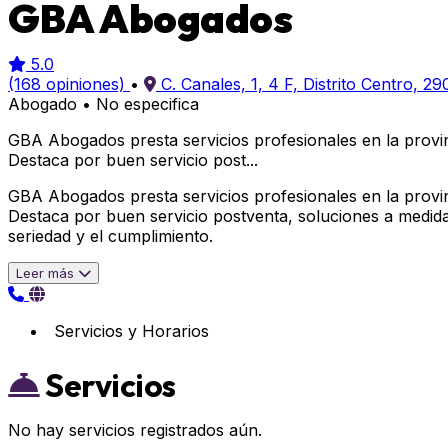
GBA Abogados
5.0
(168 opiniones)
•
C. Canales, 1, 4 F, Distrito Centro, 
Abogado
•
No especifica
GBA Abogados presta servicios profesionales en la provin
Destaca por buen servicio post...
GBA Abogados presta servicios profesionales en la provin
Destaca por buen servicio postventa, soluciones a medid
seriedad y el cumplimiento.
Leer más
Servicios y Horarios
Servicios
No hay servicios registrados aún.