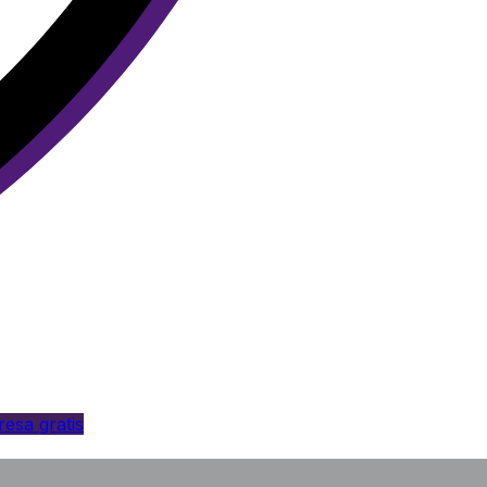
esa gratis