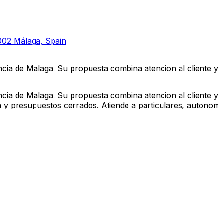
29002 Málaga, Spain
cia de Malaga. Su propuesta combina atencion al cliente y 
cia de Malaga. Su propuesta combina atencion al cliente y 
a y presupuestos cerrados. Atiende a particulares, autonom