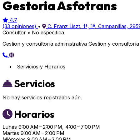
Gestoria Asfotrans
4.7
(33 opiniones)
•
C. Franz Liszt, 1ª, 1ª, Campanillas, 29
Consultor
•
No especifica
Gestion y consultoría administrativa Gestion y consultoría
Servicios y Horarios
Servicios
No hay servicios registrados aún.
Horarios
Lunes
9:00 AM – 2:00 PM, 4:00 – 7:00 PM
Martes
9:00 AM – 2:00 PM
Miércoles
9:00 AM – 2:00 PM