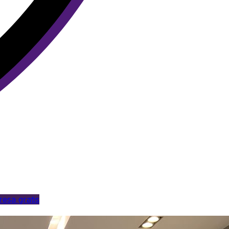
esa gratis