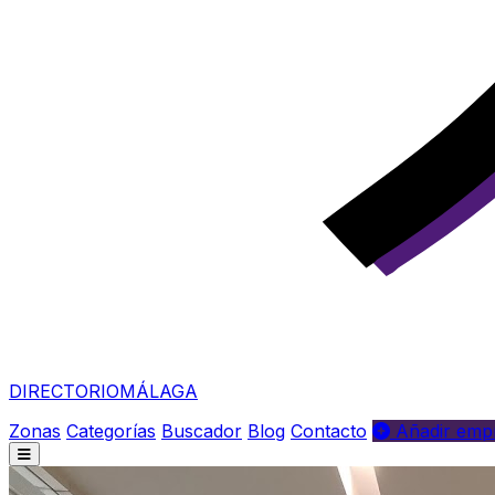
DIRECTORIO
MÁLAGA
Zonas
Categorías
Buscador
Blog
Contacto
Añadir empr