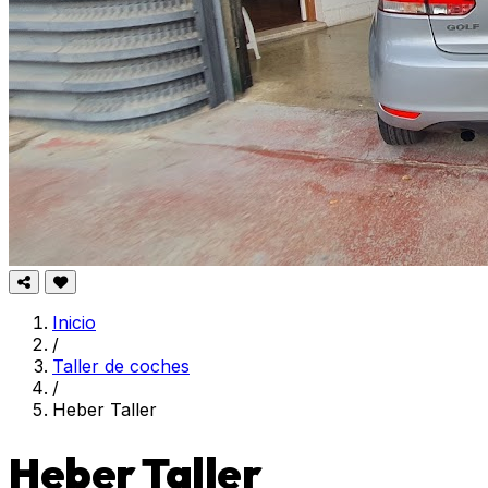
Inicio
/
Taller de coches
/
Heber Taller
Heber Taller