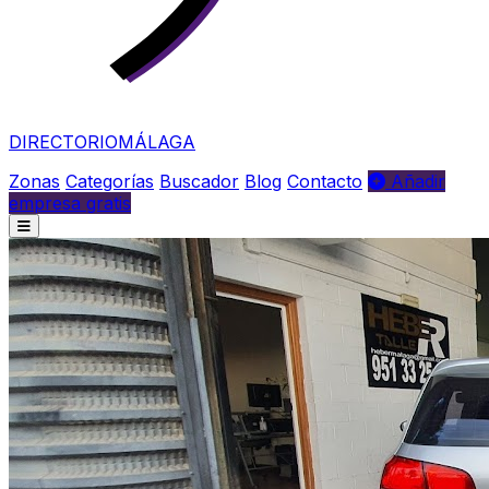
DIRECTORIO
MÁLAGA
Zonas
Categorías
Buscador
Blog
Contacto
Añadir
empresa gratis