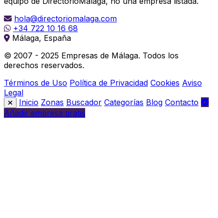
equipo de DirectorioMálaga, no una empresa listada.
hola@directoriomalaga.com
+34 722 10 16 68
Málaga, España
© 2007 - 2025 Empresas de Málaga. Todos los
derechos reservados.
Términos de Uso
Política de Privacidad
Cookies
Aviso
Legal
Inicio
Zonas
Buscador
Categorías
Blog
Contacto
Añadir empresa gratis