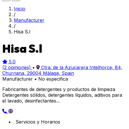
Inicio
/
Manufacturer
/
Hisa S.l
Hisa S.l
5.0
(2 opiniones)
•
Ctra. de la Azucarera Intelhorce, 84,
Churriana, 29004 Málaga, Spain
Manufacturer
•
No especifica
Fabricantes de detergentes y productos de limpieza
Detergentes sólidos, detergentes líquidos, aditivos para
el lavado, desinfectantes...
Servicios y Horarios