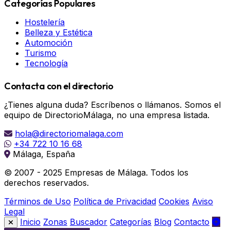
Categorías Populares
Hostelería
Belleza y Estética
Automoción
Turismo
Tecnología
Contacta con el directorio
¿Tienes alguna duda? Escríbenos o llámanos. Somos el
equipo de DirectorioMálaga, no una empresa listada.
hola@directoriomalaga.com
+34 722 10 16 68
Málaga, España
© 2007 - 2025 Empresas de Málaga. Todos los
derechos reservados.
Términos de Uso
Política de Privacidad
Cookies
Aviso
Legal
Inicio
Zonas
Buscador
Categorías
Blog
Contacto