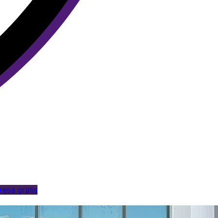
esa gratis