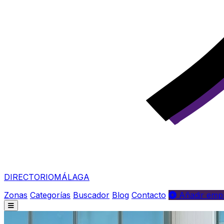
DIRECTORIO
MÁLAGA
Zonas
Categorías
Buscador
Blog
Contacto
Añadir empr