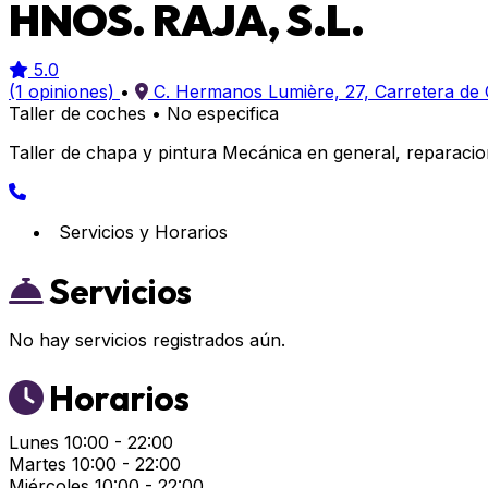
HNOS. RAJA, S.L.
5.0
(1 opiniones)
•
C. Hermanos Lumière, 27, Carretera de
Taller de coches
•
No especifica
Taller de chapa y pintura Mecánica en general, reparacio
Servicios y Horarios
Servicios
No hay servicios registrados aún.
Horarios
Lunes
10:00 - 22:00
Martes
10:00 - 22:00
Miércoles
10:00 - 22:00