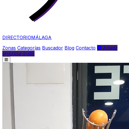
DIRECTORIO
MÁLAGA
Zonas
Categorías
Buscador
Blog
Contacto
Añadir
empresa gratis