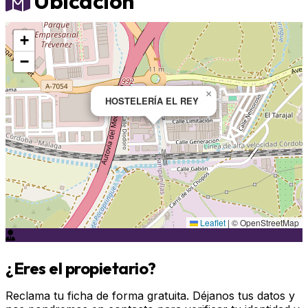
Ubicación
+
−
×
HOSTELERÍA EL REY
Leaflet
|
© OpenStreetMap
¿Eres el propietario?
Reclama tu ficha de forma gratuita. Déjanos tus datos y