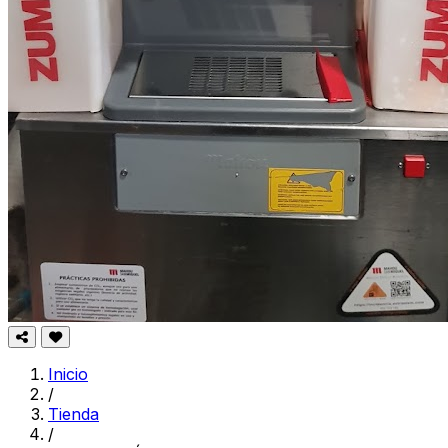
Inicio
/
Tienda
/