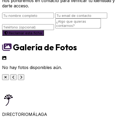
nos pondremos en contacto para verificar tu identidad y
darte acceso.
Reclamar esta ficha
Galería de Fotos
No hay fotos disponibles aún.
DIRECTORIO
MÁLAGA