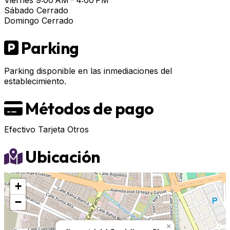
Viernes
9:00 AM – 4:00 PM
Sábado
Cerrado
Domingo
Cerrado
Parking
Parking disponible en las inmediaciones del
establecimiento.
Métodos de pago
Efectivo
Tarjeta
Otros
Ubicación
+
−
×