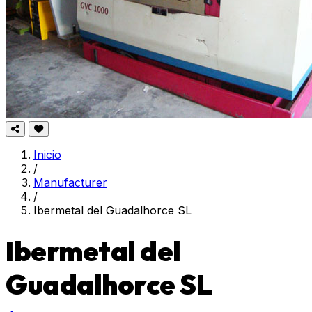
Inicio
/
Manufacturer
/
Ibermetal del Guadalhorce SL
Ibermetal del
Guadalhorce SL