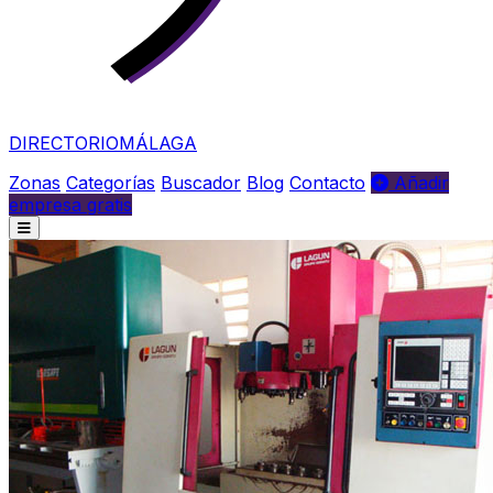
DIRECTORIO
MÁLAGA
Zonas
Categorías
Buscador
Blog
Contacto
Añadir
empresa gratis