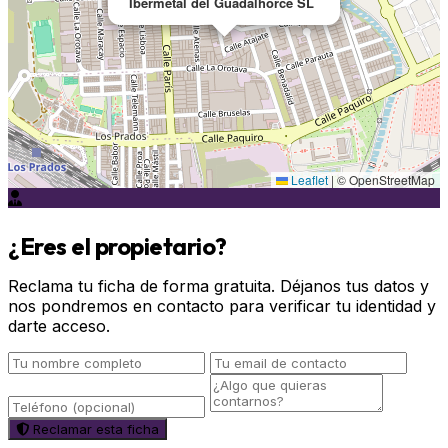
Ibermetal del Guadalhorce SL
Leaflet
|
© OpenStreetMap
¿Eres el propietario?
Reclama tu ficha de forma gratuita. Déjanos tus datos y
nos pondremos en contacto para verificar tu identidad y
darte acceso.
Reclamar esta ficha