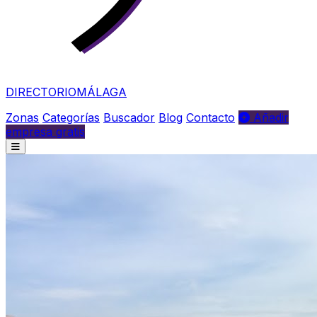
DIRECTORIO
MÁLAGA
Zonas
Categorías
Buscador
Blog
Contacto
Añadir
empresa gratis