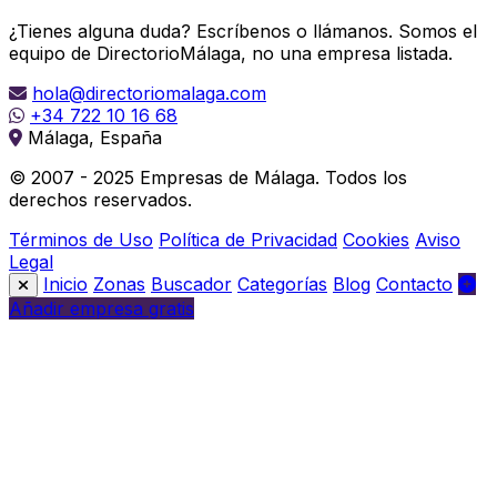
¿Tienes alguna duda? Escríbenos o llámanos. Somos el
equipo de DirectorioMálaga, no una empresa listada.
hola@directoriomalaga.com
+34 722 10 16 68
Málaga, España
© 2007 - 2025 Empresas de Málaga. Todos los
derechos reservados.
Términos de Uso
Política de Privacidad
Cookies
Aviso
Legal
Inicio
Zonas
Buscador
Categorías
Blog
Contacto
Añadir empresa gratis