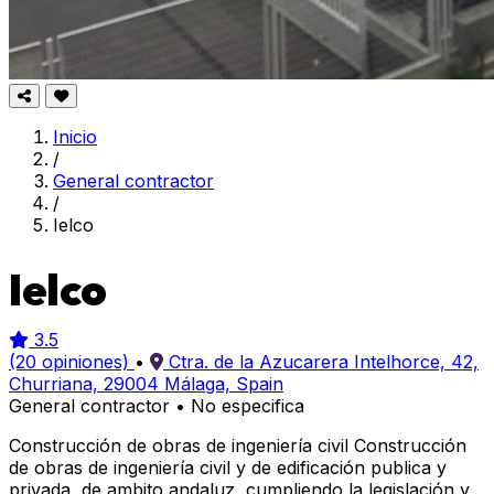
Inicio
/
General contractor
/
Ielco
Ielco
3.5
(20 opiniones)
•
Ctra. de la Azucarera Intelhorce, 42,
Churriana, 29004 Málaga, Spain
General contractor
•
No especifica
Construcción de obras de ingeniería civil Construcción
de obras de ingeniería civil y de edificación publica y
privada, de ambito andaluz, cumpliendo la legislación y