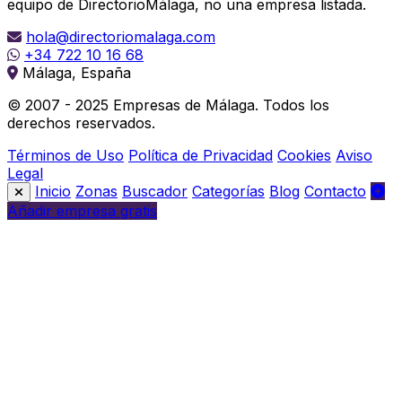
equipo de DirectorioMálaga, no una empresa listada.
hola@directoriomalaga.com
+34 722 10 16 68
Málaga, España
© 2007 - 2025 Empresas de Málaga. Todos los
derechos reservados.
Términos de Uso
Política de Privacidad
Cookies
Aviso
Legal
Inicio
Zonas
Buscador
Categorías
Blog
Contacto
Añadir empresa gratis