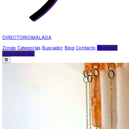
DIRECTORIO
MÁLAGA
Zonas
Categorías
Buscador
Blog
Contacto
Añadir
empresa gratis