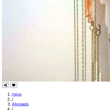
Inicio
/
Abogado
/