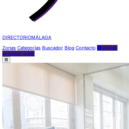
DIRECTORIO
MÁLAGA
Zonas
Categorías
Buscador
Blog
Contacto
Añadir
empresa gratis