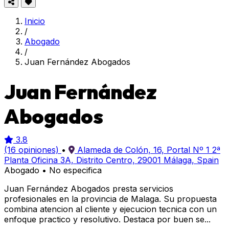
Inicio
/
Abogado
/
Juan Fernández Abogados
Juan Fernández
Abogados
3.8
(16 opiniones)
•
Alameda de Colón, 16, Portal Nº 1 2ª
Planta Oficina 3A, Distrito Centro, 29001 Málaga, Spain
Abogado
•
No especifica
Juan Fernández Abogados presta servicios
profesionales en la provincia de Malaga. Su propuesta
combina atencion al cliente y ejecucion tecnica con un
enfoque practico y resolutivo. Destaca por buen se...