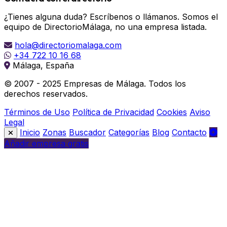
¿Tienes alguna duda? Escríbenos o llámanos. Somos el
equipo de DirectorioMálaga, no una empresa listada.
hola@directoriomalaga.com
+34 722 10 16 68
Málaga, España
© 2007 - 2025 Empresas de Málaga. Todos los
derechos reservados.
Términos de Uso
Política de Privacidad
Cookies
Aviso
Legal
Inicio
Zonas
Buscador
Categorías
Blog
Contacto
Añadir empresa gratis