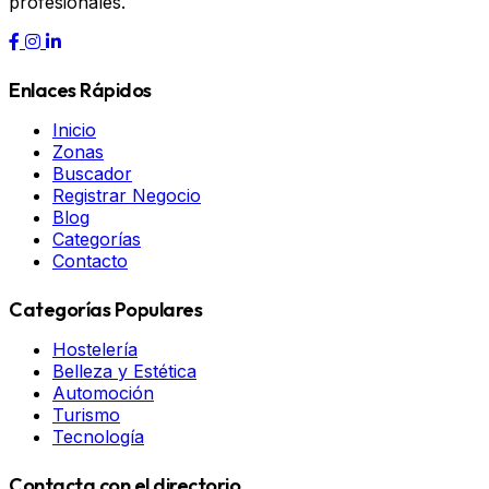
profesionales.
Enlaces Rápidos
Inicio
Zonas
Buscador
Registrar Negocio
Blog
Categorías
Contacto
Categorías Populares
Hostelería
Belleza y Estética
Automoción
Turismo
Tecnología
Contacta con el directorio