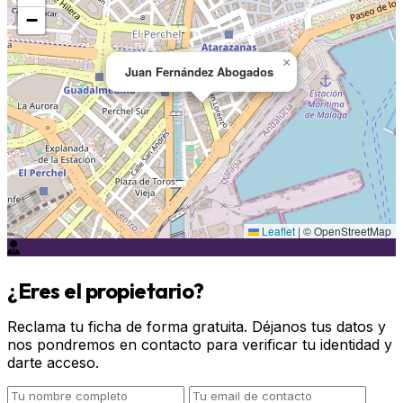
−
×
Juan Fernández Abogados
Leaflet
|
© OpenStreetMap
¿Eres el propietario?
Reclama tu ficha de forma gratuita. Déjanos tus datos y
nos pondremos en contacto para verificar tu identidad y
darte acceso.