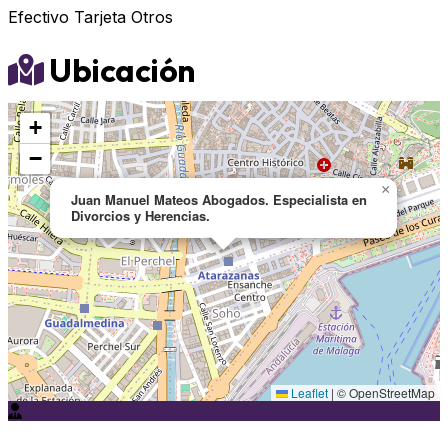
Efectivo
Tarjeta
Otros
Ubicación
+
−
×
Juan Manuel Mateos Abogados. Especialista en
Divorcios y Herencias.
Leaflet
|
© OpenStreetMap