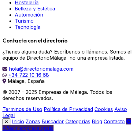
Hostelería
Belleza y Estética
Automoción
Turismo
Tecnología
Contacta con el directorio
¿Tienes alguna duda? Escríbenos o llámanos. Somos el
equipo de DirectorioMálaga, no una empresa listada.
hola@directoriomalaga.com
+34 722 10 16 68
Málaga, España
© 2007 - 2025 Empresas de Málaga. Todos los
derechos reservados.
Términos de Uso
Política de Privacidad
Cookies
Aviso
Legal
Inicio
Zonas
Buscador
Categorías
Blog
Contacto
Añadir empresa gratis