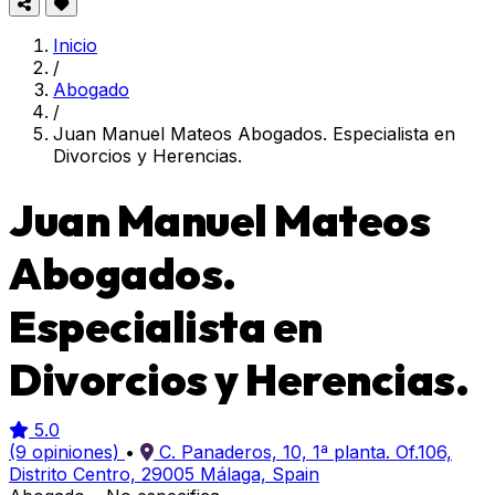
Inicio
/
Abogado
/
Juan Manuel Mateos Abogados. Especialista en
Divorcios y Herencias.
Juan Manuel Mateos
Abogados.
Especialista en
Divorcios y Herencias.
5.0
(9 opiniones)
•
C. Panaderos, 10, 1ª planta. Of.106,
Distrito Centro, 29005 Málaga, Spain