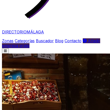
DIRECTORIO
MÁLAGA
Zonas
Categorías
Buscador
Blog
Contacto
Añadir
empresa gratis