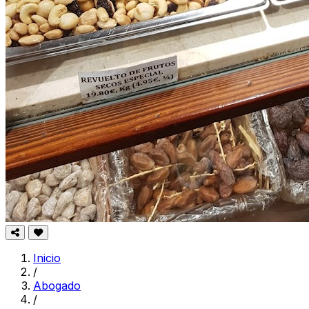
Inicio
/
Abogado
/