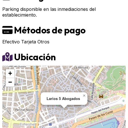
Parking disponible en las inmediaciones del
establecimiento.
Métodos de pago
Efectivo
Tarjeta
Otros
Ubicación
+
−
×
Larios 5 Abogados