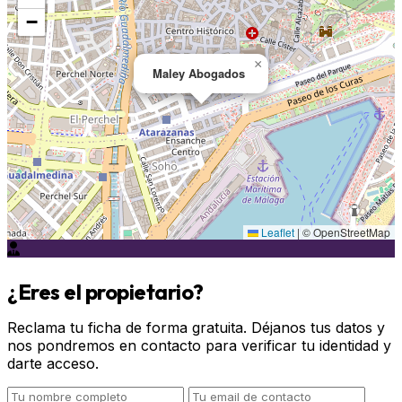
−
×
Maley Abogados
Leaflet
|
© OpenStreetMap
¿Eres el propietario?
Reclama tu ficha de forma gratuita. Déjanos tus datos y
nos pondremos en contacto para verificar tu identidad y
darte acceso.