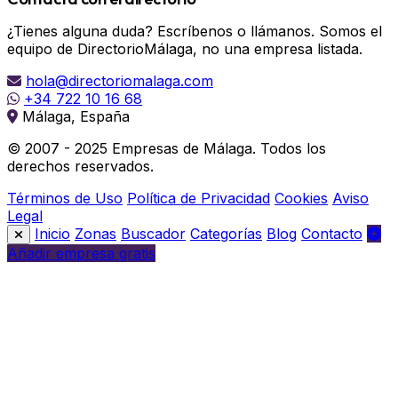
¿Tienes alguna duda? Escríbenos o llámanos. Somos el
equipo de DirectorioMálaga, no una empresa listada.
hola@directoriomalaga.com
+34 722 10 16 68
Málaga, España
© 2007 - 2025 Empresas de Málaga. Todos los
derechos reservados.
Términos de Uso
Política de Privacidad
Cookies
Aviso
Legal
Inicio
Zonas
Buscador
Categorías
Blog
Contacto
Añadir empresa gratis