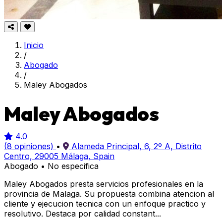
Inicio
/
Abogado
/
Maley Abogados
Maley Abogados
4.0
(8 opiniones)
•
Alameda Principal, 6, 2º A, Distrito
Centro, 29005 Málaga, Spain
Abogado
•
No especifica
Maley Abogados presta servicios profesionales en la
provincia de Malaga. Su propuesta combina atencion al
cliente y ejecucion tecnica con un enfoque practico y
resolutivo. Destaca por calidad constant...