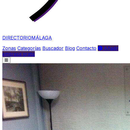
DIRECTORIO
MÁLAGA
Zonas
Categorías
Buscador
Blog
Contacto
Añadir
empresa gratis