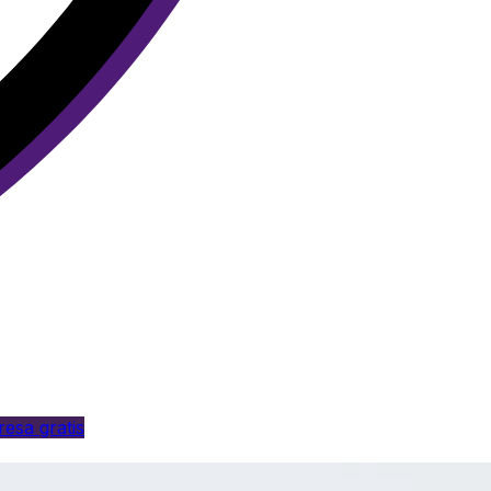
esa gratis