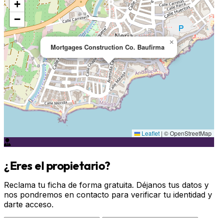
+
−
×
Mortgages Construction Co. Baufirma
Leaflet
|
© OpenStreetMap
¿Eres el propietario?
Reclama tu ficha de forma gratuita. Déjanos tus datos y
nos pondremos en contacto para verificar tu identidad y
darte acceso.