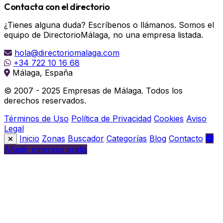
Contacta con el directorio
¿Tienes alguna duda? Escríbenos o llámanos. Somos el
equipo de DirectorioMálaga, no una empresa listada.
hola@directoriomalaga.com
+34 722 10 16 68
Málaga, España
© 2007 - 2025 Empresas de Málaga. Todos los
derechos reservados.
Términos de Uso
Política de Privacidad
Cookies
Aviso
Legal
Inicio
Zonas
Buscador
Categorías
Blog
Contacto
Añadir empresa gratis