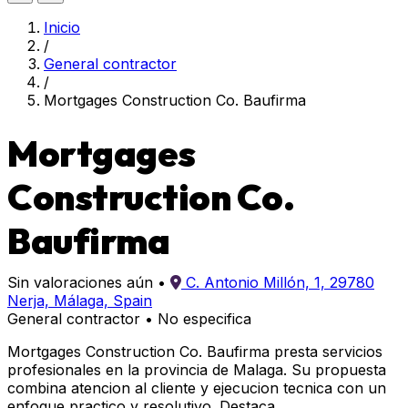
Inicio
/
General contractor
/
Mortgages Construction Co. Baufirma
Mortgages
Construction Co.
Baufirma
Sin valoraciones aún
•
C. Antonio Millón, 1, 29780
Nerja, Málaga, Spain
General contractor
•
No especifica
Mortgages Construction Co. Baufirma presta servicios
profesionales en la provincia de Malaga. Su propuesta
combina atencion al cliente y ejecucion tecnica con un
enfoque practico y resolutivo. Destaca...