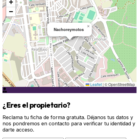
+
−
×
Nachoreymotos
Leaflet
|
© OpenStreetMap
¿Eres el propietario?
Reclama tu ficha de forma gratuita. Déjanos tus datos y
nos pondremos en contacto para verificar tu identidad y
darte acceso.