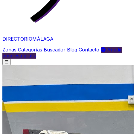
DIRECTORIO
MÁLAGA
Zonas
Categorías
Buscador
Blog
Contacto
Añadir
empresa gratis