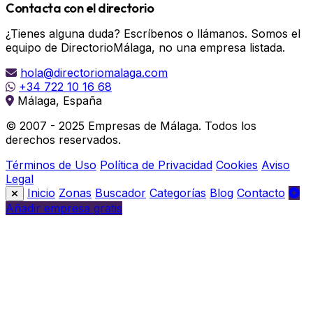
Contacta con el directorio
¿Tienes alguna duda? Escríbenos o llámanos. Somos el
equipo de DirectorioMálaga, no una empresa listada.
hola@directoriomalaga.com
+34 722 10 16 68
Málaga, España
© 2007 - 2025 Empresas de Málaga. Todos los
derechos reservados.
Términos de Uso
Política de Privacidad
Cookies
Aviso
Legal
Inicio
Zonas
Buscador
Categorías
Blog
Contacto
Añadir empresa gratis