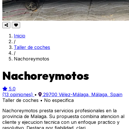
Inicio
/
Taller de coches
/
Nachoreymotos
Nachoreymotos
5.0
(13 opiniones)
•
29700 Vélez-Málaga, Málaga, Spain
Taller de coches
•
No especifica
Nachoreymotos presta servicios profesionales en la
provincia de Malaga. Su propuesta combina atencion al
cliente y ejecucion tecnica con un enfoque practico y
resolutivo. Destaca por fiabilidad, clari...