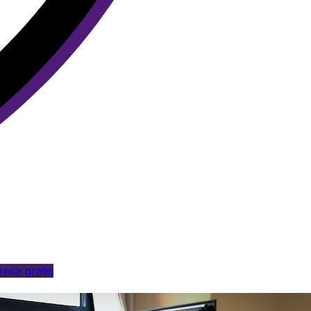
esa gratis