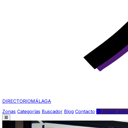
DIRECTORIO
MÁLAGA
Zonas
Categorías
Buscador
Blog
Contacto
Añadir empr