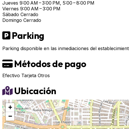
Jueves
9:00 AM – 3:00 PM, 5:00 – 8:00 PM
Viernes
9:00 AM – 3:00 PM
Sábado
Cerrado
Domingo
Cerrado
Parking
Parking disponible en las inmediaciones del establecimient
Métodos de pago
Efectivo
Tarjeta
Otros
Ubicación
+
−