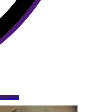
esa gratis