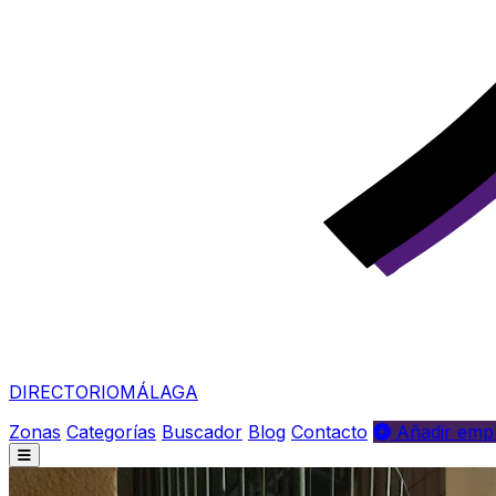
DIRECTORIO
MÁLAGA
Zonas
Categorías
Buscador
Blog
Contacto
Añadir empr