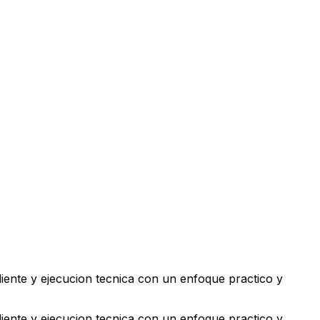
iente y ejecucion tecnica con un enfoque practico y
iente y ejecucion tecnica con un enfoque practico y