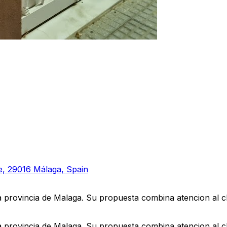
te, 29016 Málaga, Spain
a provincia de Malaga. Su propuesta combina atencion al cl
a provincia de Malaga. Su propuesta combina atencion al cl