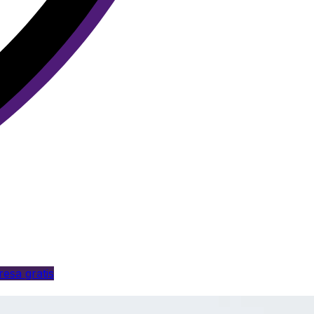
esa gratis